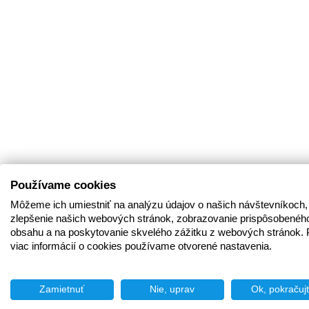
Používame cookies
Môžeme ich umiestniť na analýzu údajov o našich návštevníkoch,
zlepšenie našich webových stránok, zobrazovanie prispôsobenéh
obsahu a na poskytovanie skvelého zážitku z webových stránok. 
viac informácií o cookies používame otvorené nastavenia.
Zamietnuť
Nie, uprav
Ok, pokračuj