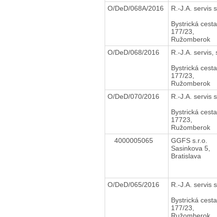
O/DeD/068A/2016
R.-J.A. servis s
Bystrická cesta
177/23,
Ružomberok
O/DeD/068/2016
R.-J.A. servis, s
Bystrická cesta
177/23,
Ružomberok
O/DeD/070/2016
R.-J.A. servis s
Bystrická cesta
17723,
Ružomberok
4000005065
GGFS s.r.o.
Sasinkova 5,
Bratislava
O/DeD/065/2016
R.-J.A. servis s
Bystrická cesta
177/23,
Ružomberok