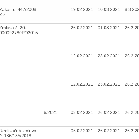
Zákon č. 447/2008
19.02.2021
10.03.2021
8.3.20
Z.z.
Zmluva č. 20-
26.02.2021
01.03.2021
26.2.2
000092780PO2015
12.02.2021
23.02.2021
26.2.2
12.02.2021
23.02.2021
26.2.2
6/2021
03.02.2021
26.02.2021
26.2.2
Realizačná zmluva
05.02.2021
26.02.2021
26.2.2
č. 186/135/2018