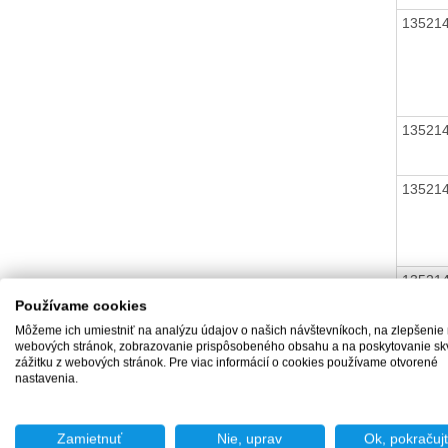
13521
13521
13521
13521
Používame cookies
Môžeme ich umiestniť na analýzu údajov o našich návštevníkoch, na zlepšenie
webových stránok, zobrazovanie prispôsobeného obsahu a na poskytovanie sk
13521
zážitku z webových stránok. Pre viac informácií o cookies používame otvorené
nastavenia.
13521
Zamietnuť
Nie, uprav
Ok, pokračuj