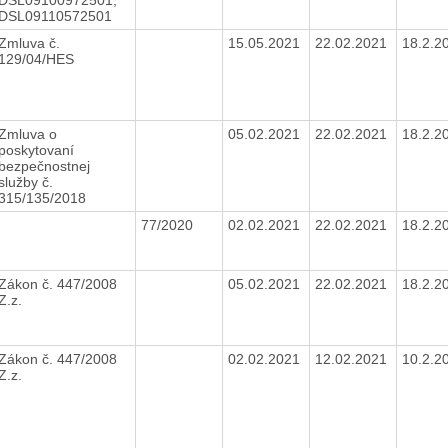
DSL09110572501
Zmluva č.
15.05.2021
22.02.2021
18.2.2
129/04/HES
Zmluva o
05.02.2021
22.02.2021
18.2.2
poskytovaní
bezpečnostnej
služby č.
315/135/2018
77/2020
02.02.2021
22.02.2021
18.2.2
Zákon č. 447/2008
05.02.2021
22.02.2021
18.2.2
Z.z.
Zákon č. 447/2008
02.02.2021
12.02.2021
10.2.2
Z.z.