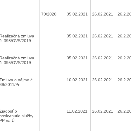
79/2020
05.02.2021
26.02.2021
26.2.2
Realizačná zmluva
05.02.2021
26.02.2021
26.2.2
č. 395/OVS/2019
Realizačná zmluva
05.02.2021
26.02.2021
26.2.2
č. 395/OVS/2019
Zmluva o nájme č.
10.02.2021
26.02.2021
26.2.2
69/2011/Pr.
Žiadosť o
11.02.2021
26.02.2021
26.2.2
poskytnutie služby
PP na Ú