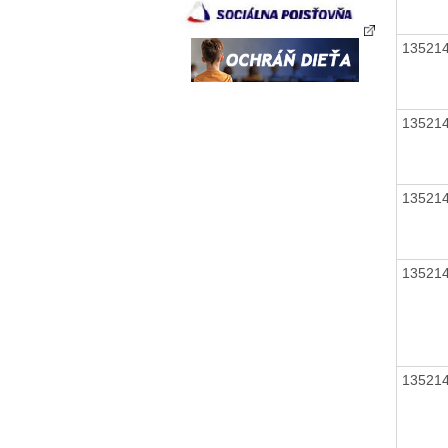
13521
13521
13521
13521
13521