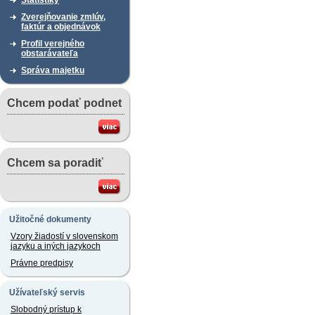
Štatistiky
Zverejňovanie zmlúv,
faktúr a objednávok
Profil verejného
obstarávateľa
Správa majetku
Chcem podať podnet
Chcem sa poradiť
Užitočné dokumenty
Vzory žiadostí v slovenskom
jazyku a iných jazykoch
Právne predpisy
Užívateľský servis
Slobodný prístup k