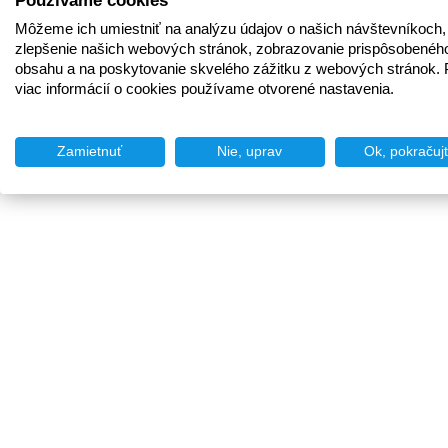
Používame cookies
Môžeme ich umiestniť na analýzu údajov o našich návštevníkoch,
zlepšenie našich webových stránok, zobrazovanie prispôsobenéh
obsahu a na poskytovanie skvelého zážitku z webových stránok. 
viac informácií o cookies používame otvorené nastavenia.
Zamietnuť
Nie, uprav
Ok, pokračuj