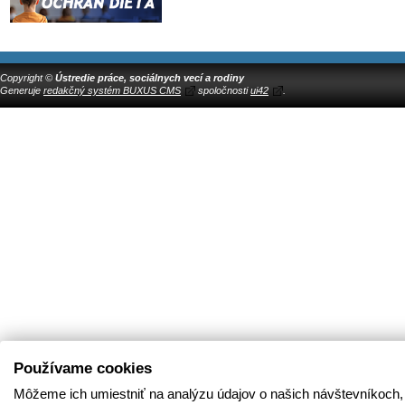
Copyright ©
Ústredie práce, sociálnych vecí a rodiny
Generuje
redakčný systém BUXUS CMS
spoločnosti
ui42
.
Používame cookies
Môžeme ich umiestniť na analýzu údajov o našich návštevníkoch,