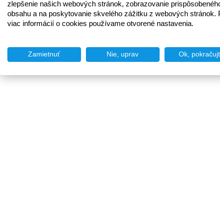
zlepšenie našich webových stránok, zobrazovanie prispôsobenéh
obsahu a na poskytovanie skvelého zážitku z webových stránok. 
viac informácií o cookies používame otvorené nastavenia.
Zamietnuť
Nie, uprav
Ok, pokračuj