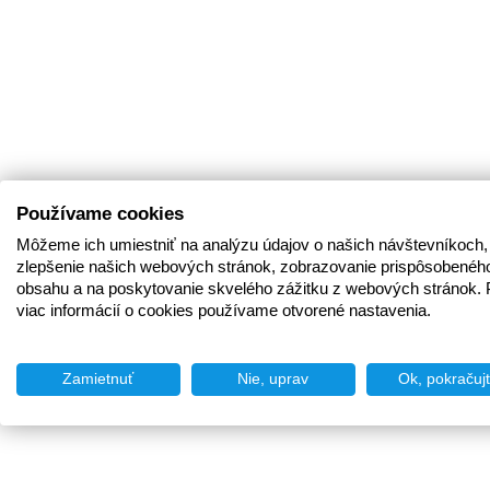
Používame cookies
Môžeme ich umiestniť na analýzu údajov o našich návštevníkoch,
zlepšenie našich webových stránok, zobrazovanie prispôsobenéh
obsahu a na poskytovanie skvelého zážitku z webových stránok. 
viac informácií o cookies používame otvorené nastavenia.
Zamietnuť
Nie, uprav
Ok, pokračuj