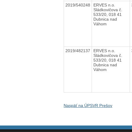
2019/540248
ERVES n.o.
Sládkovičova č.
533/20, 018 41
Dubnica nad
Váhom
2019/482137
ERVES n.o.
Sládkovičova č.
533/20, 018 41
Dubnica nad
Váhom
Naspäť na ÚPSVR Prešov