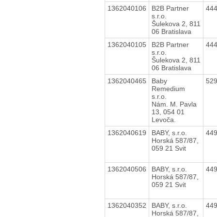
1362040106
B2B Partner
44
s.r.o.
Šulekova 2, 811
06 Bratislava
1362040105
B2B Partner
44
s.r.o.
Šulekova 2, 811
06 Bratislava
1362040465
Baby
52
Remedium
s.r.o.
Nám. M. Pavla
13, 054 01
Levoča.
1362040619
BABY, s.r.o.
44
Horská 587/87,
059 21 Svit
1362040506
BABY, s.r.o.
44
Horská 587/87,
059 21 Svit
1362040352
BABY, s.r.o.
44
Horská 587/87,