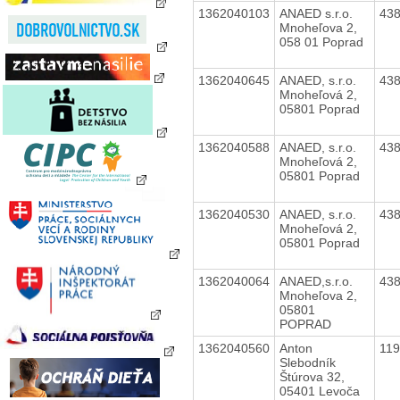
1362040103
ANAED s.r.o.
43
Mnoheľova 2,
058 01 Poprad
1362040645
ANAED, s.r.o.
43
Mnoheľová 2,
05801 Poprad
1362040588
ANAED, s.r.o.
43
Mnoheľová 2,
05801 Poprad
1362040530
ANAED, s.r.o.
43
Mnoheľová 2,
05801 Poprad
1362040064
ANAED,s.r.o.
43
Mnoheľova 2,
05801
POPRAD
1362040560
Anton
11
Slebodník
Štúrova 32,
05401 Levoča