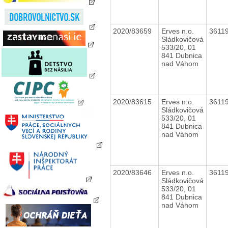
2020/83659
Erves n.o.
3611
Sládkovičová
533/20, 01
841 Dubnica
nad Váhom
2020/83615
Erves n.o.
3611
Sládkovičová
533/20, 01
841 Dubnica
nad Váhom
2020/83646
Erves n.o.
3611
Sládkovičová
533/20, 01
841 Dubnica
nad Váhom