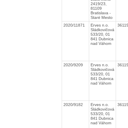
2419/23,
81109
Bratislava -
Staré Mesto
2020/11871
Erves n.o.
3611
Sládkovičová
533/20, 01
841 Dubnica
nad Váhom
2020/9209
Erves n.o.
3611
Sládkovičová
533/20, 01
841 Dubnica
nad Váhom
2020/9182
Erves n.o.
3611
Sládkovičová
533/20, 01
841 Dubnica
nad Váhom