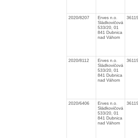
2020/8207
Erves n.o.
3611
Sládkovičová
533/20, 01
841 Dubnica
nad Váhom
2020/8112
Erves n.o.
3611
Sládkovičová
533/20, 01
841 Dubnica
nad Váhom
2020/6406
Erves n.o.
3611
Sládkovičová
533/20, 01
841 Dubnica
nad Váhom