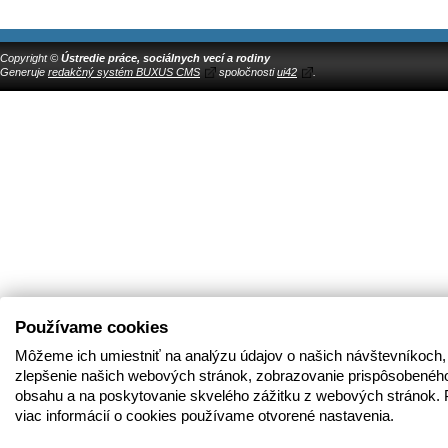
Copyright ©
Ústredie práce, sociálnych vecí a rodiny
Generuje
redakčný systém BUXUS CMS
spoločnosti
ui42
.
Používame cookies
Môžeme ich umiestniť na analýzu údajov o našich návštevníkoch,
zlepšenie našich webových stránok, zobrazovanie prispôsobenéh
obsahu a na poskytovanie skvelého zážitku z webových stránok. 
viac informácií o cookies používame otvorené nastavenia.