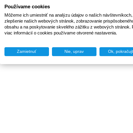
Používame cookies
Môžeme ich umiestniť na analýzu údajov o našich návštevníkoch,
zlepšenie našich webových stránok, zobrazovanie prispôsobenéh
obsahu a na poskytovanie skvelého zážitku z webových stránok. 
viac informácií o cookies používame otvorené nastavenia.
Zamietnuť
Nie, uprav
Ok, pokračuj