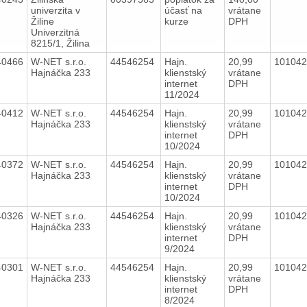
univerzita v
účasť na
vrátane
Žiline
kurze
DPH
Univerzitná
8215/1, Žilina
40466
W-NET s.r.o.
44546254
Hajn.
20,99
10104
Hajnáčka 233
klienstský
vrátane
internet
DPH
11/2024
40412
W-NET s.r.o.
44546254
Hajn.
20,99
10104
Hajnáčka 233
klienstský
vrátane
internet
DPH
10/2024
40372
W-NET s.r.o.
44546254
Hajn.
20,99
10104
Hajnáčka 233
klienstský
vrátane
internet
DPH
10/2024
40326
W-NET s.r.o.
44546254
Hajn.
20,99
10104
Hajnáčka 233
klienstský
vrátane
internet
DPH
9/2024
40301
W-NET s.r.o.
44546254
Hajn.
20,99
10104
Hajnáčka 233
klienstský
vrátane
internet
DPH
8/2024