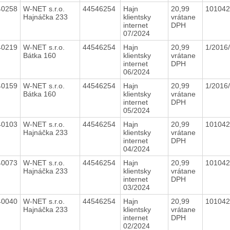
40258
W-NET s.r.o.
44546254
Hajn
20,99
10104
Hajnáčka 233
klientsky
vrátane
internet
DPH
07/2024
40219
W-NET s.r.o.
44546254
Hajn
20,99
1/2016
Bátka 160
klientsky
vrátane
internet
DPH
06/2024
40159
W-NET s.r.o.
44546254
Hajn
20,99
1/2016
Bátka 160
klientsky
vrátane
internet
DPH
05/2024
40103
W-NET s.r.o.
44546254
Hajn
20,99
10104
Hajnáčka 233
klientsky
vrátane
internet
DPH
04/2024
40073
W-NET s.r.o.
44546254
Hajn
20,99
10104
Hajnáčka 233
klientsky
vrátane
internet
DPH
03/2024
40040
W-NET s.r.o.
44546254
Hajn
20,99
10104
Hajnáčka 233
klientsky
vrátane
internet
DPH
02/2024