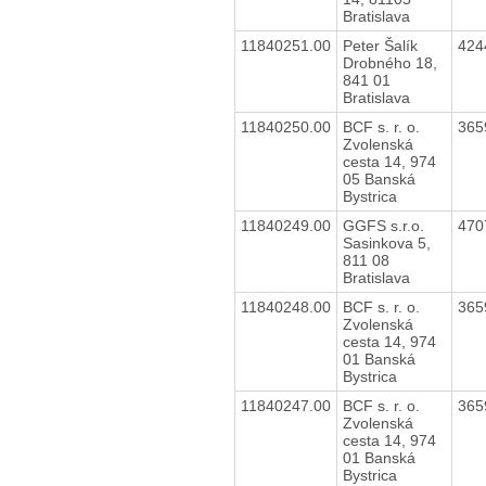
Bratislava
11840251.00
Peter Šalík
424
Drobného 18,
841 01
Bratislava
11840250.00
BCF s. r. o.
365
Zvolenská
cesta 14, 974
05 Banská
Bystrica
11840249.00
GGFS s.r.o.
470
Sasinkova 5,
811 08
Bratislava
11840248.00
BCF s. r. o.
365
Zvolenská
cesta 14, 974
01 Banská
Bystrica
11840247.00
BCF s. r. o.
365
Zvolenská
cesta 14, 974
01 Banská
Bystrica