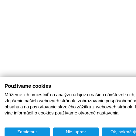
Používame cookies
Môžeme ich umiestniť na analýzu údajov o našich návštevníkoch,
zlepšenie našich webových stránok, zobrazovanie prispôsobenéh
obsahu a na poskytovanie skvelého zážitku z webových stránok. 
viac informácií o cookies používame otvorené nastavenia.
Zamietnuť
Nie, uprav
Ok, pokračuj