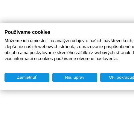
Používame cookies
Môžeme ich umiestniť na analýzu údajov o našich návštevníkoch,
zlepšenie našich webových stránok, zobrazovanie prispôsobenéh
obsahu a na poskytovanie skvelého zážitku z webových stránok. 
viac informácií o cookies používame otvorené nastavenia.
Zamietnuť
Nie, uprav
Ok, pokračuj