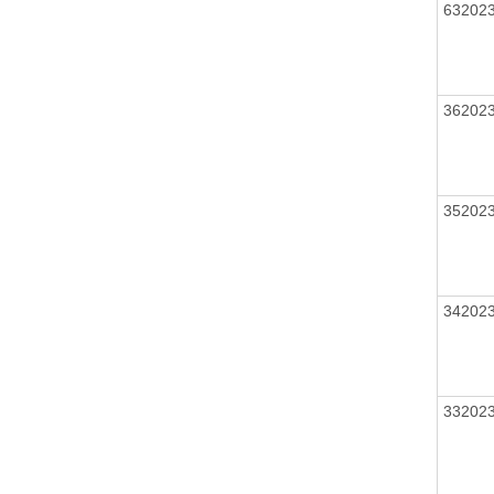
63202
36202
35202
34202
33202