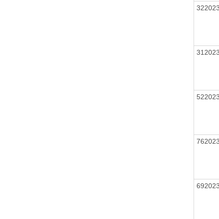
32202
31202
52202
76202
69202