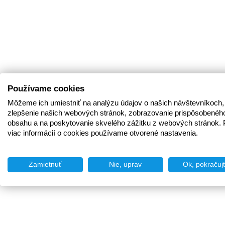
Používame cookies
Môžeme ich umiestniť na analýzu údajov o našich návštevníkoch,
zlepšenie našich webových stránok, zobrazovanie prispôsobenéh
obsahu a na poskytovanie skvelého zážitku z webových stránok. 
viac informácií o cookies používame otvorené nastavenia.
Zamietnuť
Nie, uprav
Ok, pokračuj