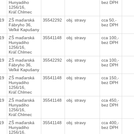
Hunyadiho
bez DPH
1256/16,
Kráľ.Chlmec
019
ZŠ maďarská
35542292
obj. stravy
cca 50,-
Fábryho 36,
bez DPH
Veľké Kapušany
019
ZŠ maďarská
35541148
obj. stravy
cca 100,-
Hunyadiho
bez DPH
1256/16,
Kráľ.Chlmec
019
ZŠ maďarská
35542292
obj. stravy
cca 100,-
Fábryho 36,
bez DPH
Veľké Kapušany
019
ZŠ maďarská
35541148
obj. stravy
cca 150,-
Hunyadiho
bez DPH
1256/16,
Kráľ.Chlmec
019
ZŠ maďarská
35541148
obj. stravy
cca 450,-
Hunyadiho
bez DPH
1256/16,
Kráľ.Chlmec
019
ZŠ maďarská
35541148
obj. stravy
cca 400,-
Hunyadiho
bez DPH
1256/16,