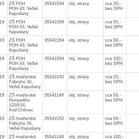
019
ZŠ POH
35542284
obj. stravy
cca 20,-
POH 43, Veľké
bez DPH
Kapušany
019
ZŠ POH
35542284
obj. stravy
cca 50,-
POH 43, Veľké
bez DPH
Kapušany
019
ZŠ POH
35542284
obj. stravy
cca 50,-
POH 43, Veľké
bez DPH
Kapušany
019
ZŠ POH
35542284
obj. stravy
cca 100,-
POH 43, Veľké
bez DPH
Kapušany
019
ZŠ maďarská
35542292
obj. stravy
cca 20,-
Fábryho 36,
bez DPH
Veľké Kapušany
019
ZŠ maďarská
35541148
obj. stravy
cca 50,-
Hunyadiho
bez DPH
1256/16,
Kráľ.Chlmec
019
ZŠ maďarská
35542292
obj. stravy
cca 50,-
Fábryho 36,
bez DPH
Veľké Kapušany
019
ZŠ maďarská
35541148
obj. stravy
cca 100,-