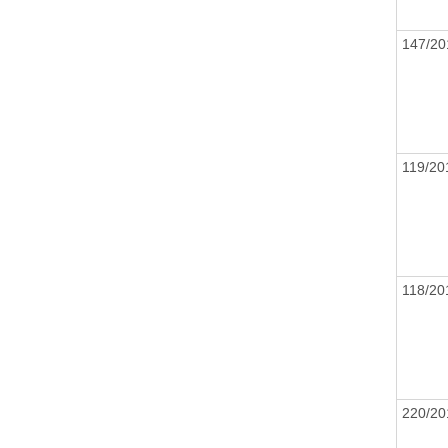
147/2
119/2
118/2
220/2