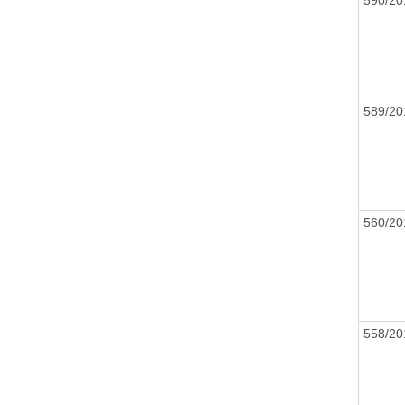
589/2
560/2
558/2