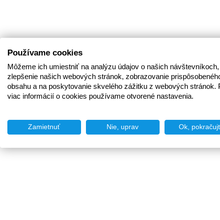
Používame cookies
Môžeme ich umiestniť na analýzu údajov o našich návštevníkoch,
zlepšenie našich webových stránok, zobrazovanie prispôsobenéh
obsahu a na poskytovanie skvelého zážitku z webových stránok. 
viac informácií o cookies používame otvorené nastavenia.
Zamietnuť
Nie, uprav
Ok, pokračuj