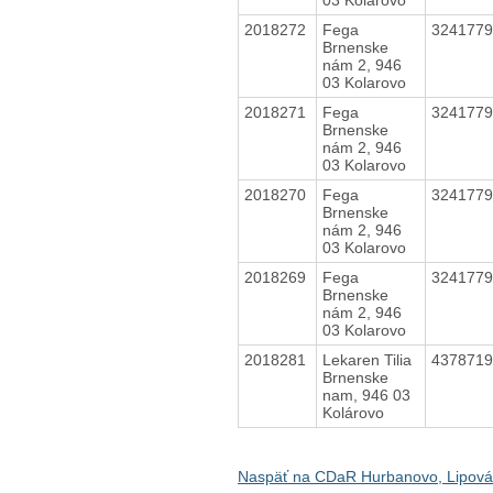
2018272
Fega
324177
Brnenske
nám 2, 946
03 Kolarovo
2018271
Fega
324177
Brnenske
nám 2, 946
03 Kolarovo
2018270
Fega
324177
Brnenske
nám 2, 946
03 Kolarovo
2018269
Fega
324177
Brnenske
nám 2, 946
03 Kolarovo
2018281
Lekaren Tilia
437871
Brnenske
nam, 946 03
Kolárovo
Naspäť na CDaR Hurbanovo, Lipová