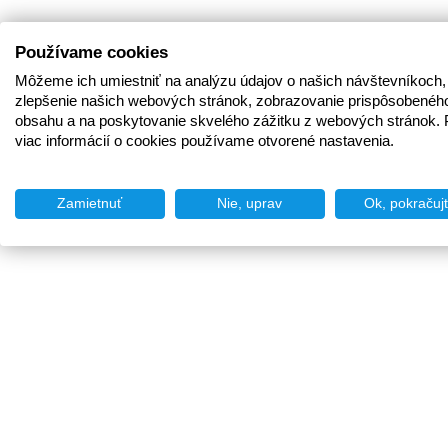
Používame cookies
Môžeme ich umiestniť na analýzu údajov o našich návštevníkoch,
zlepšenie našich webových stránok, zobrazovanie prispôsobenéh
obsahu a na poskytovanie skvelého zážitku z webových stránok. 
viac informácií o cookies používame otvorené nastavenia.
Zamietnuť
Nie, uprav
Ok, pokračuj