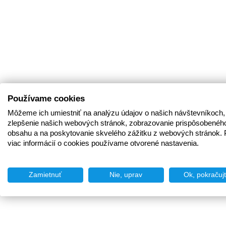
Používame cookies
Môžeme ich umiestniť na analýzu údajov o našich návštevníkoch,
zlepšenie našich webových stránok, zobrazovanie prispôsobenéh
obsahu a na poskytovanie skvelého zážitku z webových stránok. 
viac informácií o cookies používame otvorené nastavenia.
Zamietnuť
Nie, uprav
Ok, pokračuj