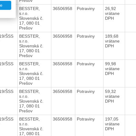
Prešov
te
19/ŠSS
BESSTER,
36506958
Potraviny
26,92
9
s.r.o.
vrátane
Slovenská č.
DPH
17, 080 01
Prešov
19/ŠSS
BESSTER,
36506958
Potraviny
189,68
9
s.r.o.
vrátane
Slovenská č.
DPH
17, 080 01
Prešov
19/ŠSS
BESSTER,
36506958
Potraviny
99,98
9
s.r.o.
vrátane
Slovenská č.
DPH
17, 080 01
Prešov
19/ŠSS
BESSTER,
36506958
Potraviny
59,32
9
s.r.o.
vrátane
Slovenská č.
DPH
17, 080 01
Prešov
19/ŠSS
BESSTER,
36506958
Potraviny
197,05
9
s.r.o.
vrátane
Slovenská č.
DPH
17, 080 01