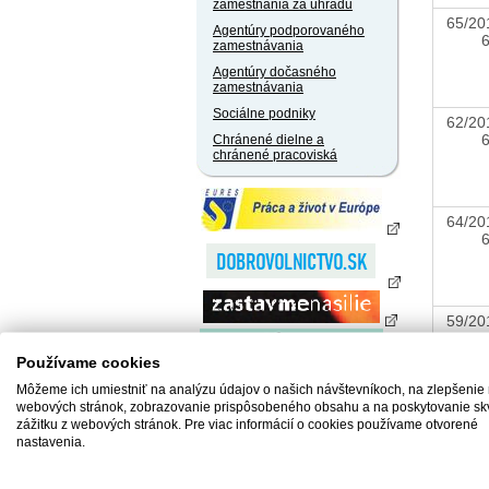
zamestnania za úhradu
65/20
Agentúry podporovaného
zamestnávania
Agentúry dočasného
zamestnávania
Sociálne podniky
62/20
Chránené dielne a
chránené pracoviská
64/20
59/20
Používame cookies
Môžeme ich umiestniť na analýzu údajov o našich návštevníkoch, na zlepšenie
webových stránok, zobrazovanie prispôsobeného obsahu a na poskytovanie sk
56/20
zážitku z webových stránok. Pre viac informácií o cookies používame otvorené
nastavenia.