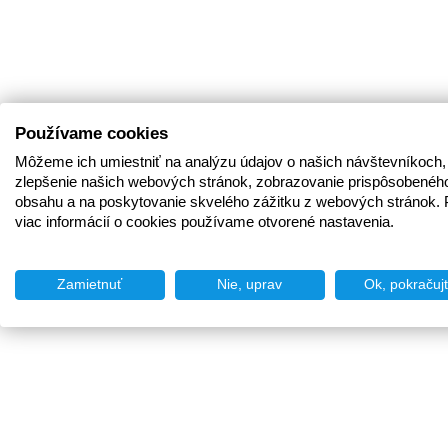
Používame cookies
Môžeme ich umiestniť na analýzu údajov o našich návštevníkoch,
zlepšenie našich webových stránok, zobrazovanie prispôsobenéh
obsahu a na poskytovanie skvelého zážitku z webových stránok. 
viac informácií o cookies používame otvorené nastavenia.
Zamietnuť
Nie, uprav
Ok, pokračuj