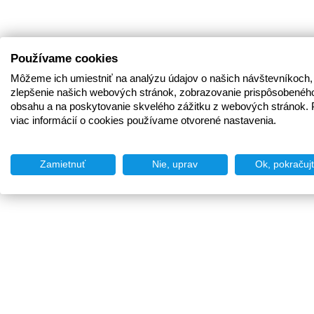
Používame cookies
Môžeme ich umiestniť na analýzu údajov o našich návštevníkoch,
zlepšenie našich webových stránok, zobrazovanie prispôsobenéh
obsahu a na poskytovanie skvelého zážitku z webových stránok. 
viac informácií o cookies používame otvorené nastavenia.
Zamietnuť
Nie, uprav
Ok, pokračuj