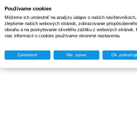
Používame cookies
Môžeme ich umiestniť na analýzu údajov o našich návštevníkoch,
zlepšenie našich webových stránok, zobrazovanie prispôsobenéh
obsahu a na poskytovanie skvelého zážitku z webových stránok. 
viac informácií o cookies používame otvorené nastavenia.
Zamietnuť
Nie, uprav
Ok, pokračuj