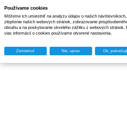
Používame cookies
Môžeme ich umiestniť na analýzu údajov o našich návštevníkoch,
zlepšenie našich webových stránok, zobrazovanie prispôsobenéh
obsahu a na poskytovanie skvelého zážitku z webových stránok. 
viac informácií o cookies používame otvorené nastavenia.
Zamietnuť
Nie, uprav
Ok, pokračuj