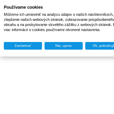
Používame cookies
Môžeme ich umiestniť na analýzu údajov o našich návštevníkoch,
zlepšenie našich webových stránok, zobrazovanie prispôsobenéh
obsahu a na poskytovanie skvelého zážitku z webových stránok. 
viac informácií o cookies používame otvorené nastavenia.
Zamietnuť
Nie, uprav
Ok, pokračuj