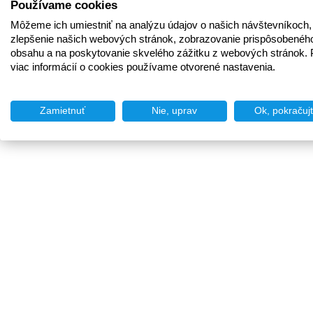
Používame cookies
Môžeme ich umiestniť na analýzu údajov o našich návštevníkoch,
zlepšenie našich webových stránok, zobrazovanie prispôsobenéh
obsahu a na poskytovanie skvelého zážitku z webových stránok. 
viac informácií o cookies používame otvorené nastavenia.
Zamietnuť
Nie, uprav
Ok, pokračuj