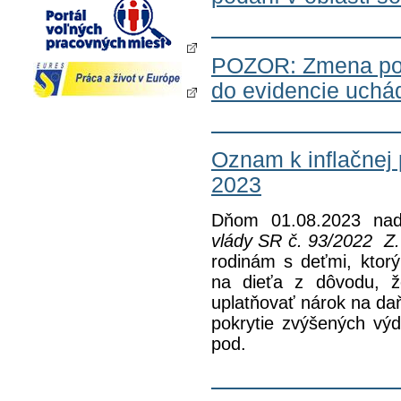
POZOR: Zmena pod
do evidencie uchá
Oznam k inflačnej
2023
Dňom 01.08.2023 nad
vlády SR č. 93/2022 Z.
rodinám s deťmi, ktorý
na dieťa z dôvodu, ž
uplatňovať nárok na d
pokrytie zvýšených výd
pod.