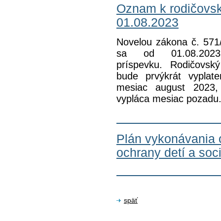
Oznam k rodičovs
01.08.2023
Novelou zákona č. 571
sa od 01.08.2023
príspevku. Rodičovs
bude prvýkrát vypla
mesiac august 2023,
vypláca mesiac pozadu
Plán vykonávania 
ochrany detí a soc
späť