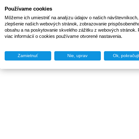
Používame cookies
Môžeme ich umiestniť na analýzu údajov o našich návštevníkoch,
zlepšenie našich webových stránok, zobrazovanie prispôsobenéh
obsahu a na poskytovanie skvelého zážitku z webových stránok. 
viac informácií o cookies používame otvorené nastavenia.
Zamietnuť
Nie, uprav
Ok, pokračuj