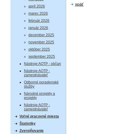
späť
apríl 2026
marec 2026
február 2026
január 2026
december 2025
november 2025
október 2025
september 2025
Nástroje AOTP - občan
Nástroje AOTP -
zamestnávateľ
Odborné poradenské
služby
Národné projekty a
projekty
Nástroje AOTP -
zamestnávateľ
Voľné pracovné miesta
Štatistiky
Zverejňovanie