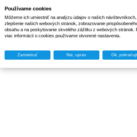
Používame cookies
Môžeme ich umiestniť na analýzu údajov o našich návštevníkoch,
zlepšenie našich webových stránok, zobrazovanie prispôsobenéh
obsahu a na poskytovanie skvelého zážitku z webových stránok. 
viac informácií o cookies používame otvorené nastavenia.
Zamietnuť
Nie, uprav
Ok, pokračuj