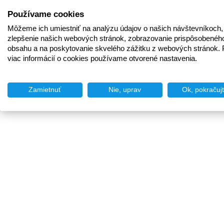
Používame cookies
Môžeme ich umiestniť na analýzu údajov o našich návštevníkoch,
zlepšenie našich webových stránok, zobrazovanie prispôsobenéh
obsahu a na poskytovanie skvelého zážitku z webových stránok. 
viac informácií o cookies používame otvorené nastavenia.
Zamietnuť
Nie, uprav
Ok, pokračuj