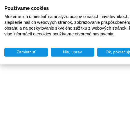
Používame cookies
Môžeme ich umiestniť na analýzu údajov o našich návštevníkoch,
zlepšenie našich webových stránok, zobrazovanie prispôsobenéh
obsahu a na poskytovanie skvelého zážitku z webových stránok. 
viac informácií o cookies používame otvorené nastavenia.
Zamietnuť
Nie, uprav
Ok, pokračuj