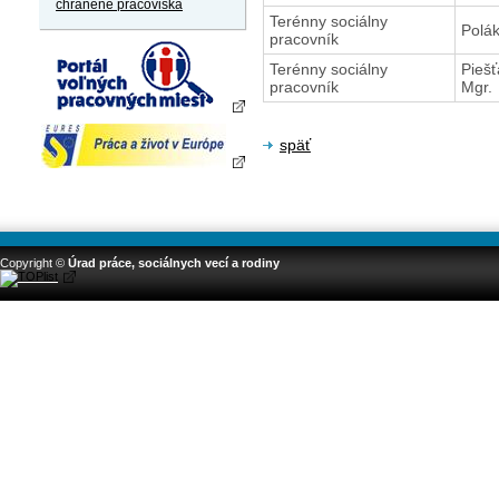
chránené pracoviská
Terénny sociálny
Polák
pracovník
Terénny sociálny
Piešť
pracovník
Mgr.
späť
Copyright ©
Úrad práce, sociálnych vecí a rodiny