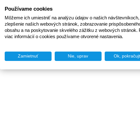
Používame cookies
Môžeme ich umiestniť na analýzu údajov o našich návštevníkoch,
zlepšenie našich webových stránok, zobrazovanie prispôsobenéh
obsahu a na poskytovanie skvelého zážitku z webových stránok. 
viac informácií o cookies používame otvorené nastavenia.
Zamietnuť
Nie, uprav
Ok, pokračuj