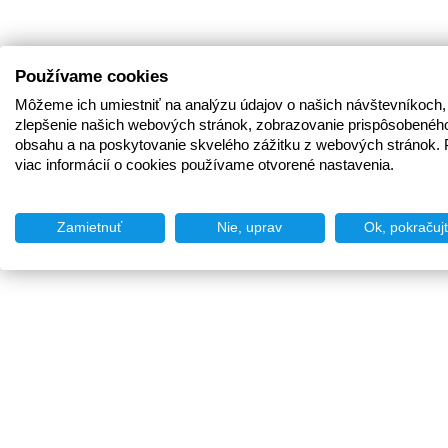
Používame cookies
Môžeme ich umiestniť na analýzu údajov o našich návštevníkoch,
zlepšenie našich webových stránok, zobrazovanie prispôsobenéh
obsahu a na poskytovanie skvelého zážitku z webových stránok. 
viac informácií o cookies používame otvorené nastavenia.
Zamietnuť
Nie, uprav
Ok, pokračuj