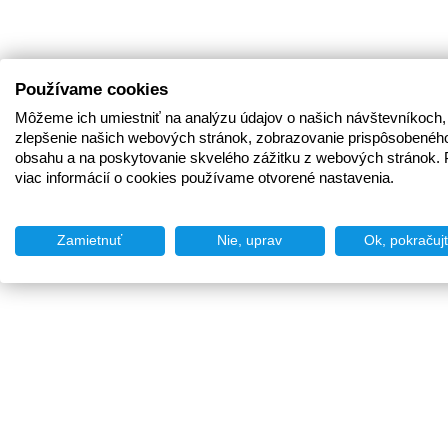
Používame cookies
Môžeme ich umiestniť na analýzu údajov o našich návštevníkoch,
zlepšenie našich webových stránok, zobrazovanie prispôsobenéh
obsahu a na poskytovanie skvelého zážitku z webových stránok. 
viac informácií o cookies používame otvorené nastavenia.
Zamietnuť
Nie, uprav
Ok, pokračuj