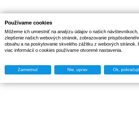
Používame cookies
Môžeme ich umiestniť na analýzu údajov o našich návštevníkoch,
zlepšenie našich webových stránok, zobrazovanie prispôsobenéh
obsahu a na poskytovanie skvelého zážitku z webových stránok. 
viac informácií o cookies používame otvorené nastavenia.
Zamietnuť
Nie, uprav
Ok, pokračuj