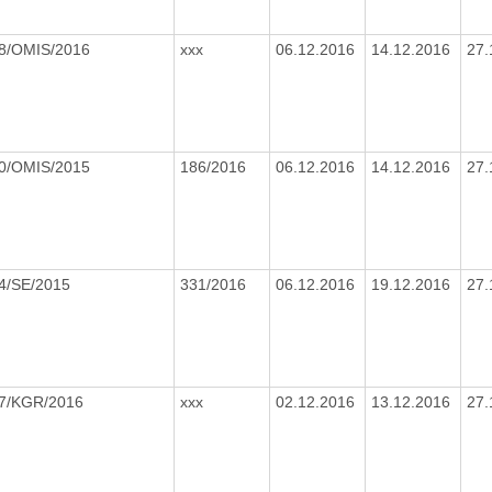
8/OMIS/2016
xxx
06.12.2016
14.12.2016
27.
0/OMIS/2015
186/2016
06.12.2016
14.12.2016
27.
4/SE/2015
331/2016
06.12.2016
19.12.2016
27.
7/KGR/2016
xxx
02.12.2016
13.12.2016
27.