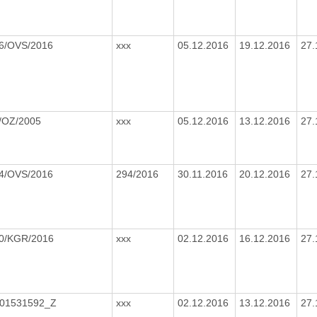
6/OVS/2016
xxx
05.12.2016
19.12.2016
27.
/OZ/2005
xxx
05.12.2016
13.12.2016
27.
4/OVS/2016
294/2016
30.11.2016
20.12.2016
27.
0/KGR/2016
xxx
02.12.2016
16.12.2016
27.
01531592_Z
xxx
02.12.2016
13.12.2016
27.