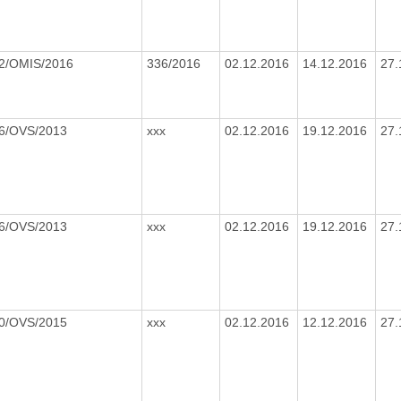
2/OMIS/2016
336/2016
02.12.2016
14.12.2016
27.
6/OVS/2013
xxx
02.12.2016
19.12.2016
27.
6/OVS/2013
xxx
02.12.2016
19.12.2016
27.
0/OVS/2015
xxx
02.12.2016
12.12.2016
27.