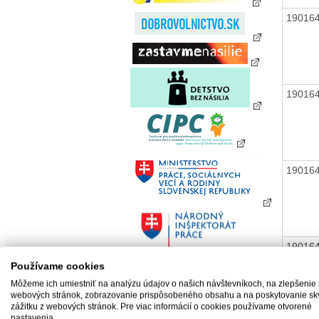
19016
19016
19016
19016
Používame cookies
Môžeme ich umiestniť na analýzu údajov o našich návštevníkoch, na zlepšenie
webových stránok, zobrazovanie prispôsobeného obsahu a na poskytovanie sk
19016
zážitku z webových stránok. Pre viac informácií o cookies používame otvorené
nastavenia.