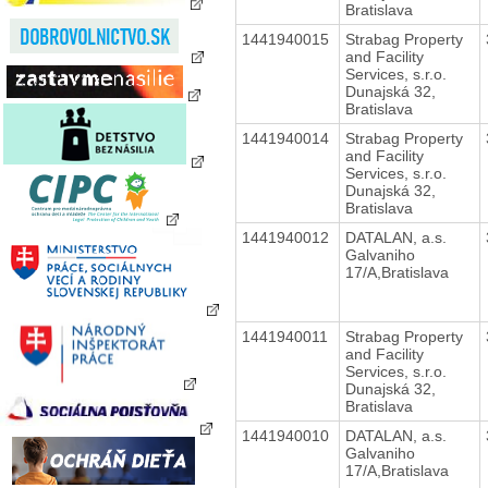
Bratislava
1441940015
Strabag Property
and Facility
Services, s.r.o.
Dunajská 32,
Bratislava
1441940014
Strabag Property
and Facility
Services, s.r.o.
Dunajská 32,
Bratislava
1441940012
DATALAN, a.s.
Galvaniho
17/A,Bratislava
1441940011
Strabag Property
and Facility
Services, s.r.o.
Dunajská 32,
Bratislava
1441940010
DATALAN, a.s.
Galvaniho
17/A,Bratislava