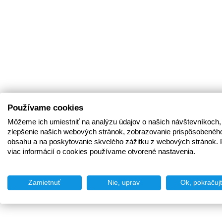
Používame cookies
Môžeme ich umiestniť na analýzu údajov o našich návštevníkoch,
zlepšenie našich webových stránok, zobrazovanie prispôsobenéh
obsahu a na poskytovanie skvelého zážitku z webových stránok. 
viac informácií o cookies používame otvorené nastavenia.
Zamietnuť
Nie, uprav
Ok, pokračuj