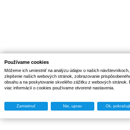
Používame cookies
Môžeme ich umiestniť na analýzu údajov o našich návštevníkoch,
zlepšenie našich webových stránok, zobrazovanie prispôsobenéh
obsahu a na poskytovanie skvelého zážitku z webových stránok. 
viac informácií o cookies používame otvorené nastavenia.
Zamietnuť
Nie, uprav
Ok, pokračuj