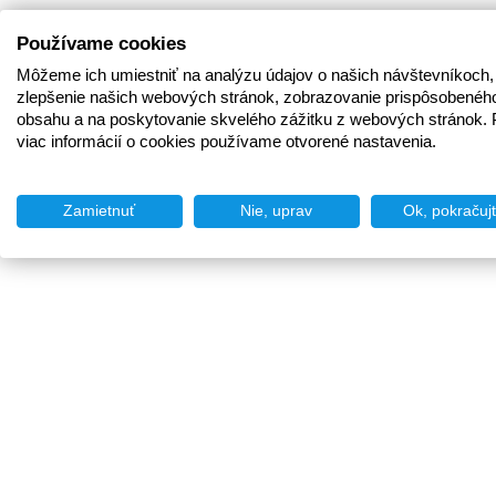
Používame cookies
Môžeme ich umiestniť na analýzu údajov o našich návštevníkoch,
zlepšenie našich webových stránok, zobrazovanie prispôsobenéh
obsahu a na poskytovanie skvelého zážitku z webových stránok. 
viac informácií o cookies používame otvorené nastavenia.
Zamietnuť
Nie, uprav
Ok, pokračuj