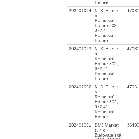
Hámre
202401094
N. S. E., s. r.
4706
o.
Remetské
Hámre 302,
072 41
Remetské
Hámre
202401093
N. S. E., s. r.
4706
o.
Remetské
Hámre 302,
072 41
Remetské
Hámre
202401092
N. S. E., s. r.
4706
o.
Remetské
Hámre 302,
072 41
Remetské
Hámre
202401091
DMJ Market,
3649
s. r. o.
Budovateľská