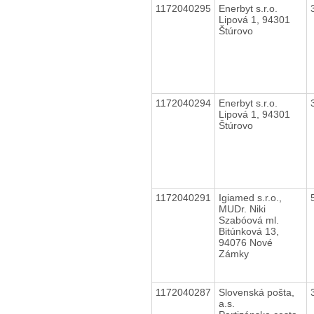
1172040295
Enerbyt s.r.o.
Lipová 1, 94301
Štúrovo
1172040294
Enerbyt s.r.o.
Lipová 1, 94301
Štúrovo
1172040291
Igiamed s.r.o.,
MUDr. Niki
Szabóová ml.
Bitúnková 13,
94076 Nové
Zámky
1172040287
Slovenská pošta,
a.s.