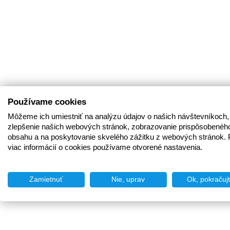
Používame cookies
Môžeme ich umiestniť na analýzu údajov o našich návštevníkoch,
zlepšenie našich webových stránok, zobrazovanie prispôsobenéh
obsahu a na poskytovanie skvelého zážitku z webových stránok. 
viac informácií o cookies používame otvorené nastavenia.
Zamietnuť
Nie, uprav
Ok, pokračuj