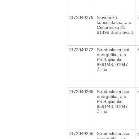
1172040275
Slovenská
konsolidačná, a.s.
Cintorínska 21,
81499 Bratislava 1
1172040272
Stredoslovenská
energetika, a.s.
Pri Rajčianke
8591/48, 01047
Žilina
1172040266
Stredoslovenská
energetika, a.s.
Pri Rajčianke
8591/48, 01047
Žilina
1172040265
Stredoslovenská
energetika, a.s.