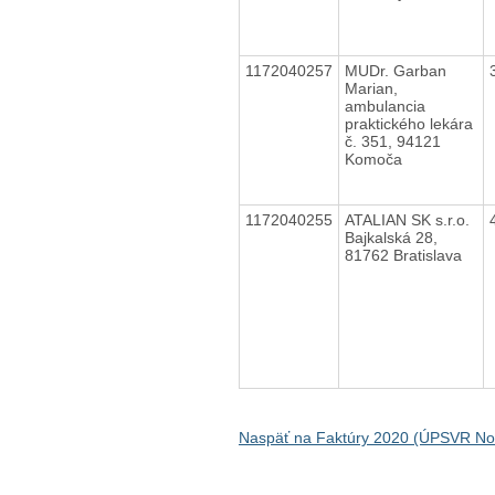
1172040257
MUDr. Garban
Marian,
ambulancia
praktického lekára
č. 351, 94121
Komoča
1172040255
ATALIAN SK s.r.o.
Bajkalská 28,
81762 Bratislava
Naspäť na Faktúry 2020 (ÚPSVR N