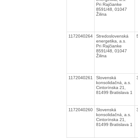
Pri Rajčianke
8591/48, 01047
Žilina
1172040264
Stredoslovenská
energetika, a.s.
Pri Rajčianke
8591/48, 01047
Žilina
1172040261
Slovenská
konsolidačná, a.s.
Cintorínska 21,
81499 Bratislava 1
1172040260
Slovenská
konsolidačná, a.s.
Cintorínska 21,
81499 Bratislava 1