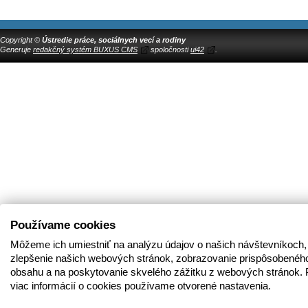
Copyright ©
Ústredie práce, sociálnych vecí a rodiny
Generuje
redakčný systém BUXUS CMS
spoločnosti
ui42
.
Používame cookies
Môžeme ich umiestniť na analýzu údajov o našich návštevníkoch,
zlepšenie našich webových stránok, zobrazovanie prispôsobenéh
obsahu a na poskytovanie skvelého zážitku z webových stránok. 
viac informácií o cookies používame otvorené nastavenia.