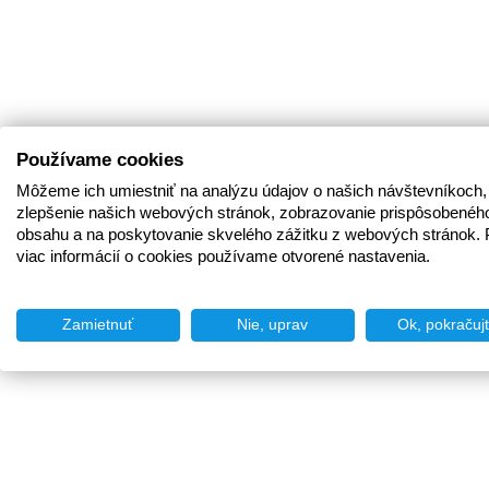
Používame cookies
Môžeme ich umiestniť na analýzu údajov o našich návštevníkoch,
zlepšenie našich webových stránok, zobrazovanie prispôsobenéh
obsahu a na poskytovanie skvelého zážitku z webových stránok. 
viac informácií o cookies používame otvorené nastavenia.
Zamietnuť
Nie, uprav
Ok, pokračuj