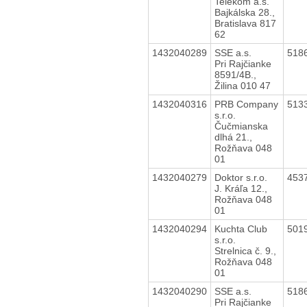
Telekom a.s.
Bajkálska 28.,
Bratislava 817
62
1432040289
SSE a.s.
518
Pri Rajčianke
8591/4B.,
Žilina 010 47
1432040316
PRB Company
513
s.r.o.
Čučmianska
dlhá 21.,
Rožňava 048
01
1432040279
Doktor s.r.o.
453
J. Kráľa 12.,
Rožňava 048
01
1432040294
Kuchta Club
501
s.r.o.
Strelnica č. 9.,
Rožňava 048
01
1432040290
SSE a.s.
518
Pri Rajčianke