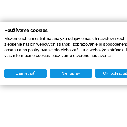
Používame cookies
Môžeme ich umiestniť na analýzu údajov o našich návštevníkoch,
zlepšenie našich webových stránok, zobrazovanie prispôsobenéh
obsahu a na poskytovanie skvelého zážitku z webových stránok. 
viac informácií o cookies používame otvorené nastavenia.
Zamietnuť
Nie, uprav
Ok, pokračuj