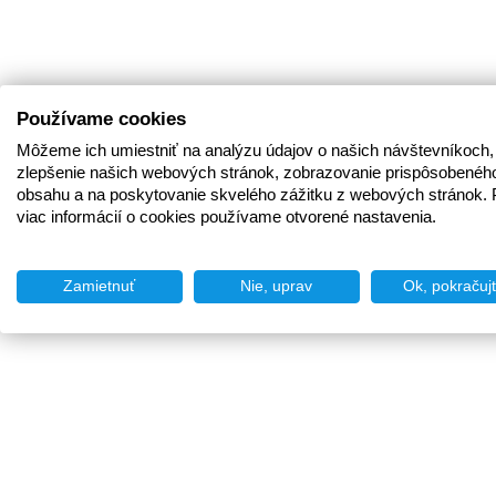
Používame cookies
Môžeme ich umiestniť na analýzu údajov o našich návštevníkoch,
zlepšenie našich webových stránok, zobrazovanie prispôsobenéh
obsahu a na poskytovanie skvelého zážitku z webových stránok. 
viac informácií o cookies používame otvorené nastavenia.
Zamietnuť
Nie, uprav
Ok, pokračuj