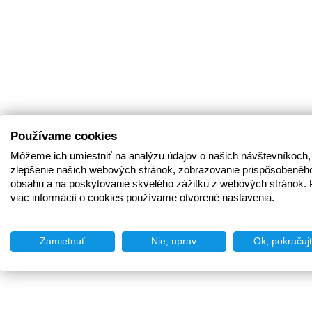
Používame cookies
Môžeme ich umiestniť na analýzu údajov o našich návštevníkoch,
zlepšenie našich webových stránok, zobrazovanie prispôsobenéh
obsahu a na poskytovanie skvelého zážitku z webových stránok. 
viac informácií o cookies používame otvorené nastavenia.
Zamietnuť
Nie, uprav
Ok, pokračuj