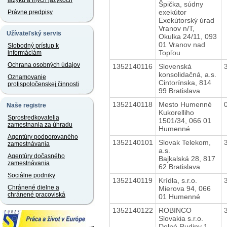
jazyku a iných jazykoch
Špička, súdny
exekútor
Právne predpisy
Exekútorský úrad
Vranov n/T,
Užívateľský servis
Okulka 24/11, 093
01 Vranov nad
Slobodný prístup k
Topľou
informáciám
Ochrana osobných údajov
1352140116
Slovenská
konsolidačná, a.s.
Oznamovanie
Cintorínska, 814
protispoločenskej činnosti
99 Bratislava
1352140118
Mesto Humenné
Naše registre
Kukorelliho
Sprostredkovatelia
1501/34, 066 01
zamestnania za úhradu
Humenné
Agentúry podporovaného
1352140101
Slovak Telekom,
zamestnávania
a.s.
Agentúry dočasného
Bajkalská 28, 817
zamestnávania
62 Bratislava
Sociálne podniky
1352140119
Krídla, s.r.o.
Chránené dielne a
Mierova 94, 066
chránené pracoviská
01 Humenné
1352140122
ROBINCO
Slovakia s.r.o.
Dolné Rudiny 1,