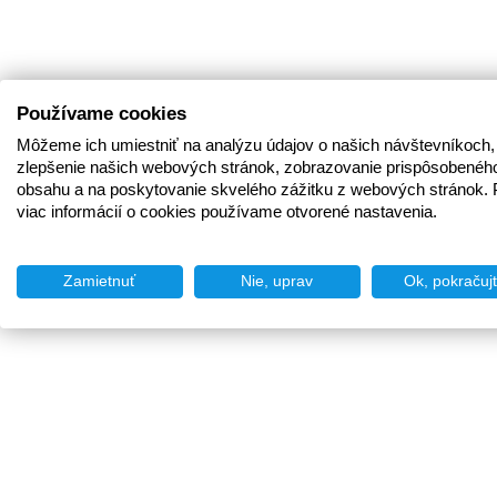
Používame cookies
Môžeme ich umiestniť na analýzu údajov o našich návštevníkoch,
zlepšenie našich webových stránok, zobrazovanie prispôsobenéh
obsahu a na poskytovanie skvelého zážitku z webových stránok. 
viac informácií o cookies používame otvorené nastavenia.
Zamietnuť
Nie, uprav
Ok, pokračuj