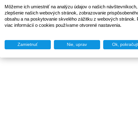
Môžeme ich umiestniť na analýzu údajov o našich návštevníkoch,
zlepšenie našich webových stránok, zobrazovanie prispôsobenéh
obsahu a na poskytovanie skvelého zážitku z webových stránok. 
viac informácií o cookies používame otvorené nastavenia.
Zamietnuť
Nie, uprav
Ok, pokračuj