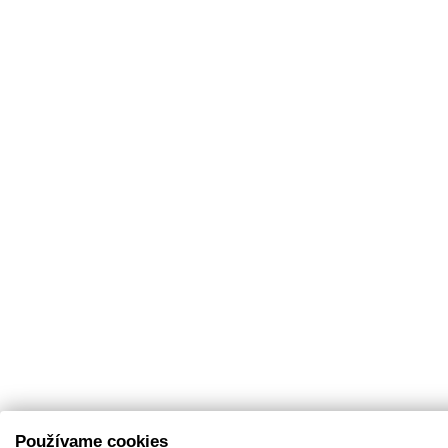
Používame cookies