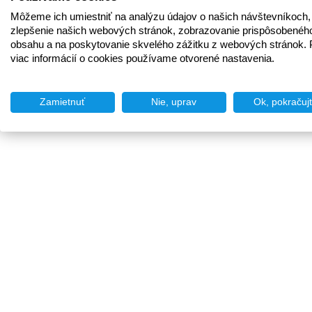
Môžeme ich umiestniť na analýzu údajov o našich návštevníkoch,
zlepšenie našich webových stránok, zobrazovanie prispôsobenéh
obsahu a na poskytovanie skvelého zážitku z webových stránok. 
viac informácií o cookies používame otvorené nastavenia.
Zamietnuť
Nie, uprav
Ok, pokračuj