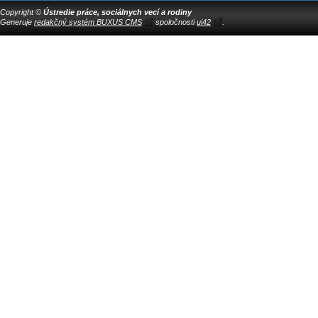
Copyright ©
Ústredie práce, sociálnych vecí a rodiny
Generuje
redakčný systém BUXUS CMS
spoločnosti
ui42
.