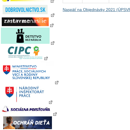
Naspäť na Objednávky 2021 (ÚPSVR