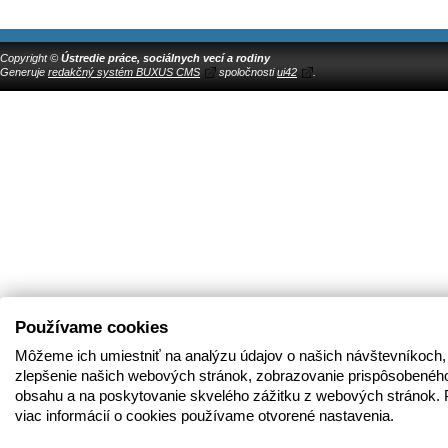
Copyright ©
Ústredie práce, sociálnych vecí a rodiny
Generuje
redakčný systém BUXUS CMS
spoločnosti
ui42
.
Používame cookies
Môžeme ich umiestniť na analýzu údajov o našich návštevníkoch,
zlepšenie našich webových stránok, zobrazovanie prispôsobenéh
obsahu a na poskytovanie skvelého zážitku z webových stránok. 
viac informácií o cookies používame otvorené nastavenia.