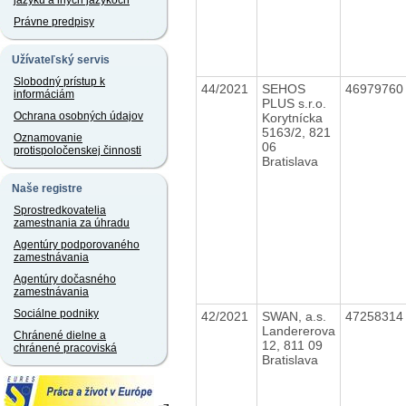
jazyku a iných jazykoch
Právne predpisy
Užívateľský servis
Slobodný prístup k
44/2021
SEHOS
4697976
informáciám
PLUS s.r.o.
Ochrana osobných údajov
Korytnícka
5163/2, 821
Oznamovanie
06
protispoločenskej činnosti
Bratislava
Naše registre
Sprostredkovatelia
zamestnania za úhradu
Agentúry podporovaného
zamestnávania
Agentúry dočasného
zamestnávania
Sociálne podniky
42/2021
SWAN, a.s.
4725831
Landererova
Chránené dielne a
12, 811 09
chránené pracoviská
Bratislava