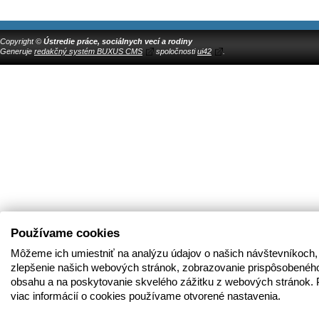
Copyright ©
Ústredie práce, sociálnych vecí a rodiny
Generuje
redakčný systém BUXUS CMS
spoločnosti
ui42
.
Používame cookies
Môžeme ich umiestniť na analýzu údajov o našich návštevníkoch,
zlepšenie našich webových stránok, zobrazovanie prispôsobenéh
obsahu a na poskytovanie skvelého zážitku z webových stránok. 
viac informácií o cookies používame otvorené nastavenia.