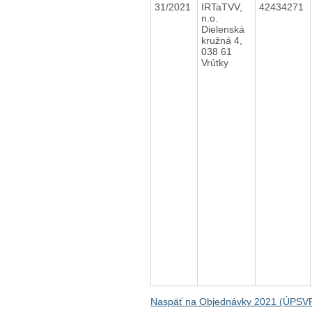
31/2021
IRTaTVV,
42434271
n.o.
Dielenská
kružná 4,
038 61
Vrútky
Naspäť na Objednávky 2021 (ÚPSV