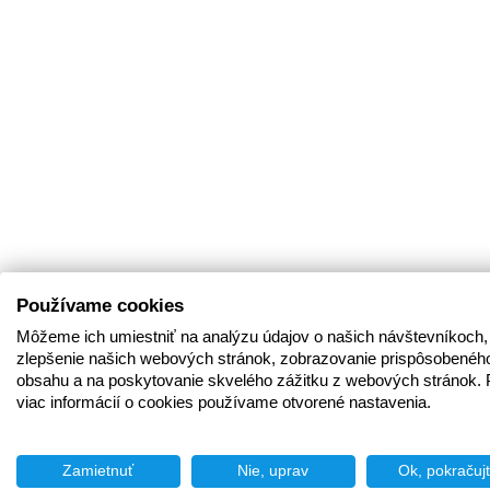
Používame cookies
Môžeme ich umiestniť na analýzu údajov o našich návštevníkoch,
zlepšenie našich webových stránok, zobrazovanie prispôsobenéh
obsahu a na poskytovanie skvelého zážitku z webových stránok. 
viac informácií o cookies používame otvorené nastavenia.
Zamietnuť
Nie, uprav
Ok, pokračuj