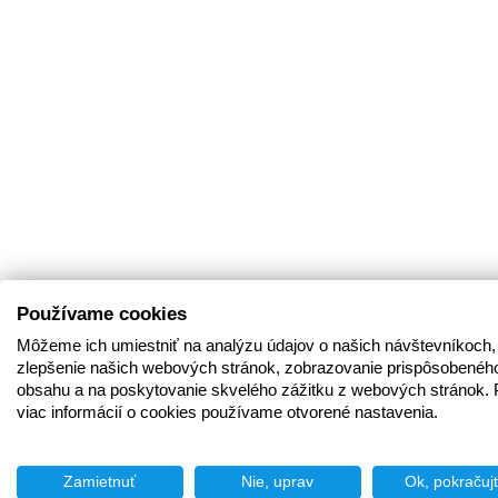
Používame cookies
Môžeme ich umiestniť na analýzu údajov o našich návštevníkoch,
zlepšenie našich webových stránok, zobrazovanie prispôsobenéh
obsahu a na poskytovanie skvelého zážitku z webových stránok. 
viac informácií o cookies používame otvorené nastavenia.
Zamietnuť
Nie, uprav
Ok, pokračuj