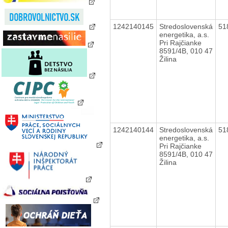
1242140145
Stredoslovenská
51
energetika, a.s.
Pri Rajčianke
8591/4B, 010 47
Žilina
1242140144
Stredoslovenská
51
energetika, a.s.
Pri Rajčianke
8591/4B, 010 47
Žilina